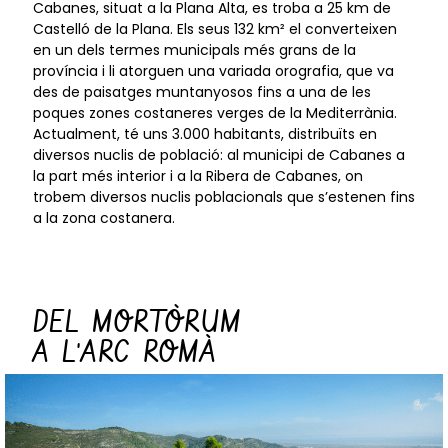
Cabanes, situat a la Plana Alta, es troba a 25 km de
Castelló de la Plana. Els seus 132 km² el converteixen
en un dels termes municipals més grans de la
província i li atorguen una variada orografia, que va
des de paisatges muntanyosos fins a una de les
poques zones costaneres verges de la Mediterrània.
Actualment, té uns 3.000 habitants, distribuïts en
diversos nuclis de població: al municipi de Cabanes a
la part més interior i a la Ribera de Cabanes, on
trobem diversos nuclis poblacionals que s’estenen fins
a la zona costanera.
DEL MORTÒRUM
A L'ARC ROMÀ