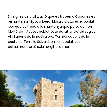
Els signes de civilització que es troben a Cabanes es
remunten a l’època ibera. Mostra d’això és el poblat
iber que es troba a la muntanya que porta de nom
Mortòrum. Aquest poblat està datat entre els segles
VII i I abans de la nostra era. També davant de la
costa de Torre la Sal, trobem un poblat que
actualment està submergit a la mar.