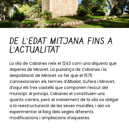
DE L’EDAT MITJANA FINS A
L'ACTUALITAT
La vila de Cabanes neix el 1243 com una alqueria que
depenia de Miravet. La puixança de Cabanes i la
despoblació de Miravet va fer que el 1575
s’annexionaren els termes d’Albalat, Sufera i Miravet,
d’aquí els tres castells que componen l’escut del
municipi. Al principi, Cabanes el constituïen uns
quants carrers, però el creixement de la vila va obligar
a la reestructuració de les seves muralles, i així va
experimentar al llarg dels segles diferents
modificacions i ampliacions d’aquestes.