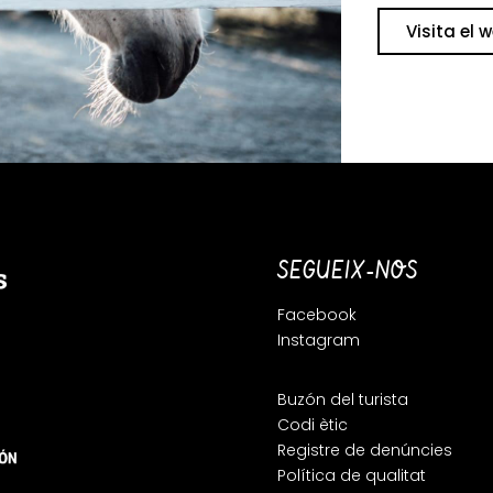
Visita el 
SEGUEIX-NOS
Facebook
Instagram
Buzón del turista
Codi ètic
Registre de denúncies
Política de qualitat