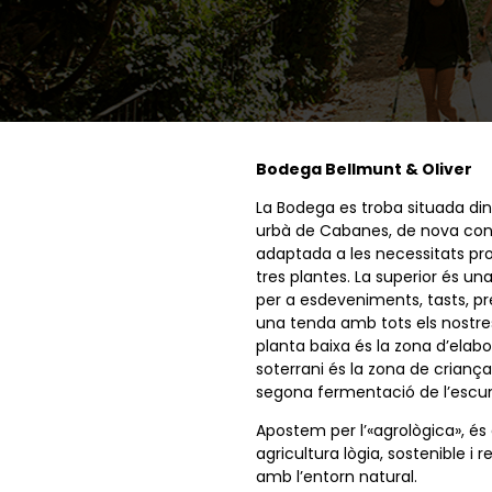
Bodega Bellmunt & Oliver
La Bodega es troba situada din
urbà de Cabanes, de nova cons
adaptada a les necessitats pr
tres plantes. La superior és un
per a esdeveniments, tasts, pr
una tenda amb tots els nostre
planta baixa és la zona d’elabor
soterrani és la zona de criança 
segona fermentació de l’escu
Apostem per l’«agrològica», és 
agricultura lògia, sostenible i
amb l’entorn natural.