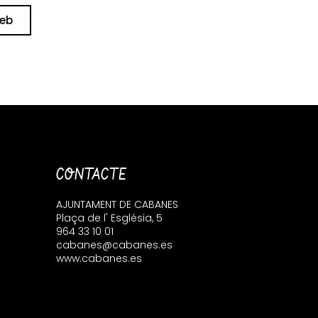
web
CONTACTE
AJUNTAMENT DE CABANES
Plaça de l' Església, 5
964 33 10 01
cabanes@cabanes.es
www.cabanes.es