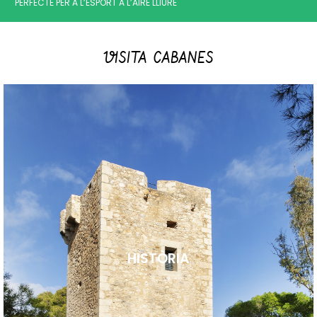
PERFECTE PER A L’ESPORT A L’AIRE LLIURE
VISITA CABANES
HISTÒRIA