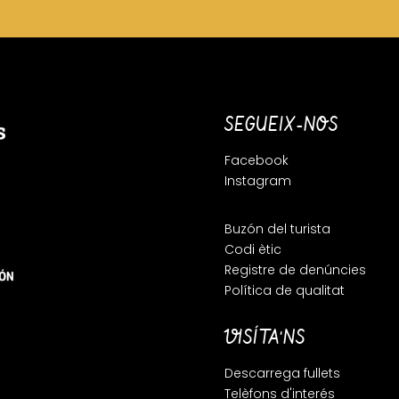
SEGUEIX-NOS
Facebook
Instagram
Buzón del turista
Codi ètic
Registre de denúncies
Política de qualitat
VISÍTA'NS
Descarrega fullets
Telèfons d'interés