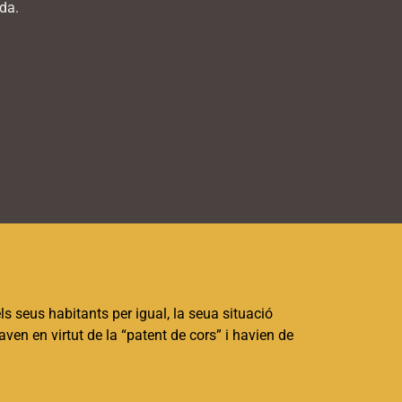
ada.
els seus habitants per igual, la seua situació
aven en virtut de la “patent de cors” i havien de