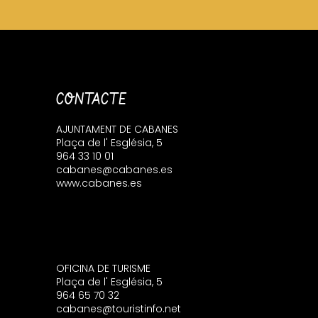
CONTACTE
AJUNTAMENT DE CABANES
Plaça de l' Església, 5
964 33 10 01
cabanes@cabanes.es
www.cabanes.es
OFICINA DE TURISME
Plaça de l' Església, 5
964 65 70 32
cabanes@touristinfo.net