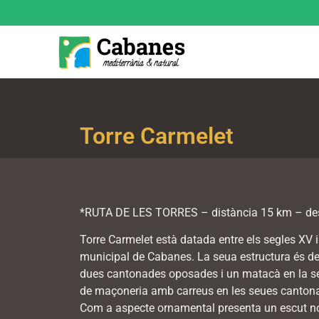
Torre Carmelet
*RUTA DE LES TORRES – distància 15 km – desn
Torre Carmelet està datada entre els segles XV i
municipal de Cabanes. La seua estructura és de 
dues cantonades oposades i un matacà en la seua
de maçoneria amb carreus en les seues cantonade
Com a aspecte ornamental presenta un escut nobi