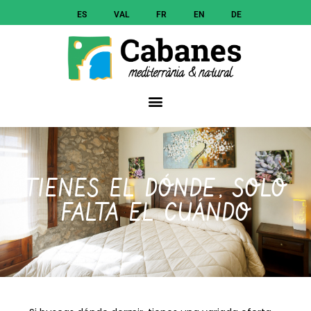
ES
VAL
FR
EN
DE
TIENES EL DÓNDE, SOLO
FALTA EL CUÁNDO