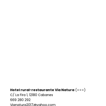
Hotel rural-restaurante Via Natura
(⭐⭐⭐)
C/ La Fira 1, 12180 Cabanes
669 280 292
Vianatura2017@yahoo.com