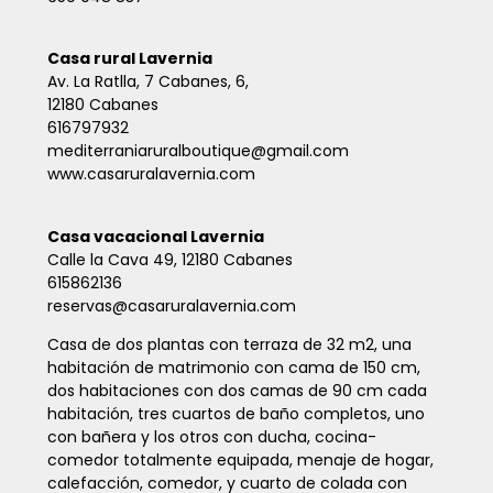
Casa rural Lavernia
Av. La Ratlla, 7 Cabanes, 6,
12180 Cabanes
616797932
mediterraniaruralboutique@gmail.com
www.casaruralavernia.com
Casa vacacional Lavernia
Calle la Cava 49, 12180 Cabanes
615862136
reservas@casaruralavernia.com
Casa de dos plantas con terraza de 32 m
2
, una
habitación de matrimonio con cama de 150 cm,
dos habitaciones con dos camas de 90 cm cada
habitación, tres cuartos de baño completos, uno
con bañera y los otros con ducha, cocina-
comedor totalmente equipada, menaje de hogar,
calefacción, comedor, y cuarto de colada con