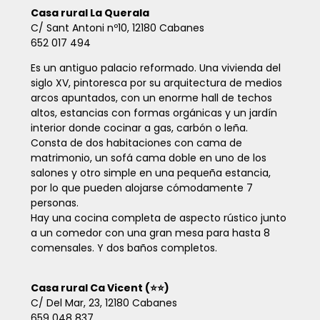
Casa rural La Querala
C/ Sant Antoni nº10, 12180 Cabanes
652 017 494
Es un antiguo palacio reformado. Una vivienda del
siglo XV, pintoresca por su arquitectura de medios
arcos apuntados, con un enorme hall de techos
altos, estancias con formas orgánicas y un jardín
interior donde cocinar a gas, carbón o leña.
Consta de dos habitaciones con cama de
matrimonio, un sofá cama doble en uno de los
salones y otro simple en una pequeña estancia,
por lo que pueden alojarse cómodamente 7
personas.
Hay una cocina completa de aspecto rústico junto
a un comedor con una gran mesa para hasta 8
comensales. Y dos baños completos.
Casa rural Ca Vicent (⭐⭐)
C/ Del Mar, 23, 12180 Cabanes
659 048 837