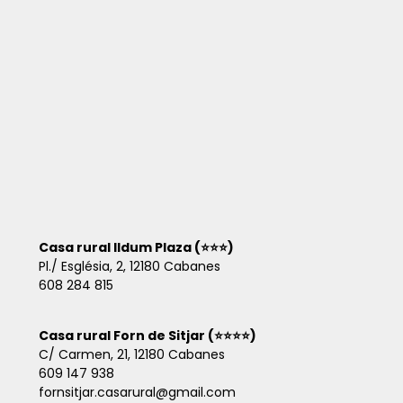
Casa rural Ildum Plaza (⭐⭐⭐)
Pl./ Església, 2, 12180 Cabanes
608 284 815
Casa rural Forn de Sitjar (⭐⭐⭐⭐)
C/ Carmen, 21, 12180 Cabanes
609 147 938
fornsitjar.casarural@gmail.com