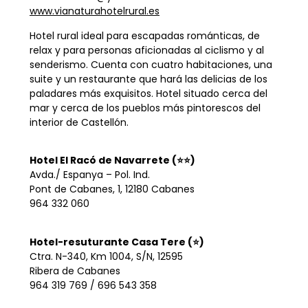
www.vianaturahotelrural.es
Hotel rural ideal para escapadas románticas, de
relax y para personas aficionadas al ciclismo y al
senderismo. Cuenta con cuatro habitaciones, una
suite y un restaurante que hará las delicias de los
paladares más exquisitos. Hotel situado cerca del
mar y cerca de los pueblos más pintorescos del
interior de Castellón.
Hotel El Racó de Navarrete (⭐⭐)
Avda./ Espanya – Pol. Ind.
Pont de Cabanes, 1, 12180 Cabanes
964 332 060
Hotel-resuturante Casa Tere (⭐)
Ctra. N-340, Km 1004, S/N, 12595
Ribera de Cabanes
964 319 769 / 696 543 358