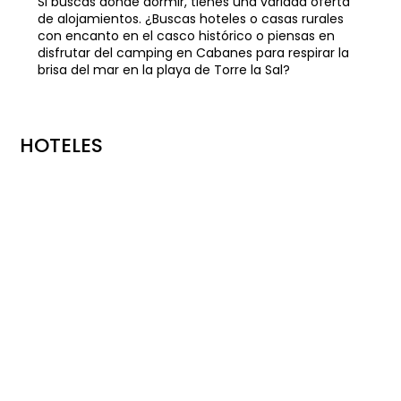
Si buscas dónde dormir, tienes una variada oferta
de alojamientos. ¿Buscas hoteles o casas rurales
con encanto en el casco histórico o piensas en
disfrutar del camping en Cabanes para respirar la
brisa del mar en la playa de Torre la Sal?
HOTELES