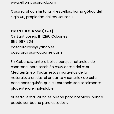
www.elforncasarural.com
Casa rural con historia, 4 estrellas, horno gótico del
siglo XIII, propiedad del rey Jaume I.
Casa rural Rosa (⭐⭐⭐)
C/ Sant Josep, 11, 12180 Cabanes
657 967 724
casaruralrosa@yahoo.es
casaruralrosa-cabanes.com
En Cabanes, junto a bellos parajes naturales de
montaña, pero también muy cerca del mar
Mediterráneo. Todas estas maravillas de la
naturaleza unidas al encanto y sencillez de esta
casa conseguirán que su estancia sea totalmente
placentera e inolvidable
Nuestro lema: «Si no es bueno para nosotros, nunca
puede ser bueno para ustedes».