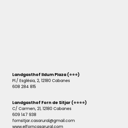
Landgasthof Ildum Plaza (⭐⭐⭐)
Pl./ Església, 2, 12180 Cabanes
608 284 815
Landgasthof Forn de Sitjar (⭐⭐⭐⭐)
C/ Carmen, 21, 12180 Cabanes
609 147 938
fornsitjar.casarural@gmail.com
www.elforncasarural.com