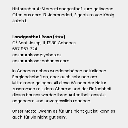
Historischer 4-Sterne-Landgasthof zum gotischen
Ofen aus dem 13. Jahrhundert, Eigentum von König
Jakob I.
Landgasthof Rosa (⭐⭐⭐)
C/ Sant Josep, 11, 12180 Cabanes
657 967 724
casaruralrosa@yahoo.es
casaruralrosa-cabanes.com
In Cabanes neben wunderschönen natürlichen
Berglandschaften, aber auch sehr nah am
Mittelmeer gelegen. All diese Wunder der Natur
zusammen mit dem Charme und der Einfachheit
dieses Hauses werden Ihren Aufenthalt absolut
angenehm und unvergesslich machen.
Unser Motto: „Wenn es für uns nicht gut ist, kann es
auch für Sie nicht gut sein“.