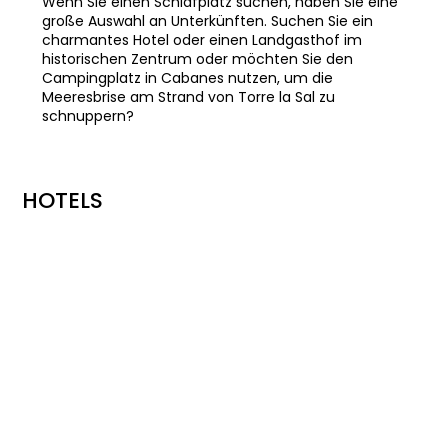
Wenn Sie einen Schlafplatz suchen, haben Sie eine
große Auswahl an Unterkünften. Suchen Sie ein
charmantes Hotel oder einen Landgasthof im
historischen Zentrum oder möchten Sie den
Campingplatz in Cabanes nutzen, um die
Meeresbrise am Strand von Torre la Sal zu
schnuppern?
HOTELS