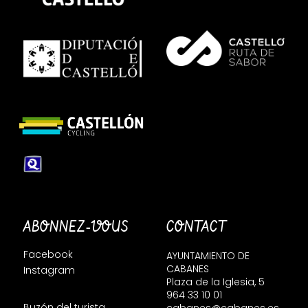
ABONNEZ-VOUS
CONTACT
Facebook
AYUNTAMIENTO DE
CABANES
Instagram
Plaza de la Iglesia, 5
964 33 10 01
Buzón del turista
cabanes@cabanes.es