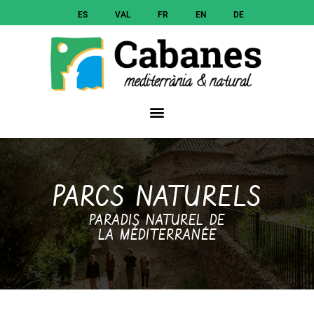
ES
VAL
FR
EN
DE
PARCS NATURELS
PARADIS NATUREL DE
LA MÉDITERRANÉE