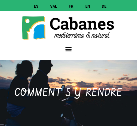
ES
VAL
FR
EN
DE
COMMENT S’Y RENDRE