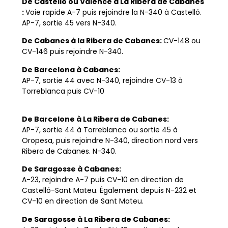
De Castelló ou Valence à La Ribera de Cabanes
:
Voie rapide A-7 puis rejoindre la N-340 à Castelló.
AP-7, sortie 45 vers N-340.
De Cabanes à la Ribera de Cabanes:
CV-148 ou
CV-146 puis rejoindre N-340.
De Barcelona à Cabanes:
AP-7, sortie 44 avec N-340, rejoindre CV-13 à
Torreblanca puis CV-10
De Barcelone à La Ribera de Cabanes:
AP-7, sortie 44 à Torreblanca ou sortie 45 à
Oropesa, puis rejoindre N-340, direction nord vers
Ribera de Cabanes. N-340.
De Saragosse à Cabanes:
A-23, rejoindre A-7 puis CV-10 en direction de
Castelló-Sant Mateu. Également depuis N-232 et
CV-10 en direction de Sant Mateu.
De Saragosse à La Ribera de Cabanes: