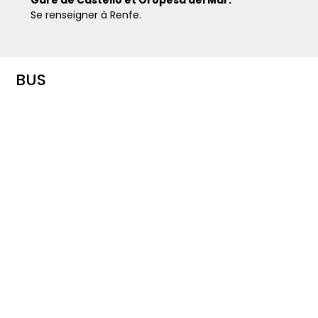
Gare de Castelló et Oropesa del Mar.
Se renseigner à Renfe.
BUS