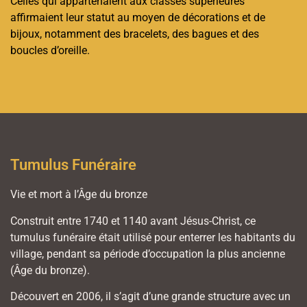
Celles qui appartenaient aux classes supérieures
affirmaient leur statut au moyen de décorations et de
bijoux, notamment des bracelets, des bagues et des
boucles d’oreille.
Tumulus Funéraire
Vie et mort à l’Âge du bronze
Construit entre 1740 et 1140 avant Jésus-Christ, ce
tumulus funéraire était utilisé pour enterrer les habitants du
village, pendant sa période d’occupation la plus ancienne
(Âge du bronze).
Découvert en 2006, il s’agit d’une grande structure avec un