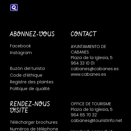
ABONNEZ-VOUS
CONTACT
Facebook
AYUNTAMIENTO DE
CABANES
Instagram
Plaza de la Iglesia, 5
964 33 10 01
Buzón del turista
cabanes@cabanes.es
www.cabanes.es
Code d’éthique
Registre des plaintes
Politique de qualité
RENDEZ-NOUS
OFFICE DE TOURISME
VISITE
Plaza de la Iglesia, 5
964 65 70 32
cabanes@touristinfo.net
Télécharger brochures
Numéros de téléphone